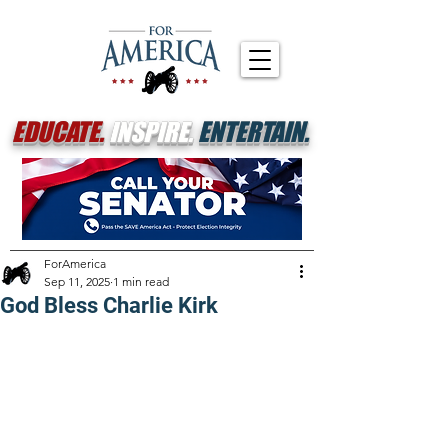
EDUCATE.
INSPIRE.
ENTERTAIN.
ForAmerica
Sep 11, 2025
1 min read
God Bless Charlie Kirk